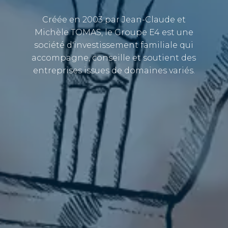
Créée en 2003 par Jean-Claude et
Michèle TOMAS, le Groupe E4 est une
société d'investissement familiale qui
accompagne, conseille et soutient des
entreprises issues de domaines variés.